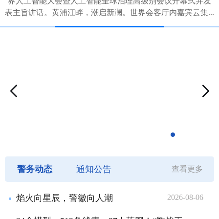
界人工智能大会暨人工智能全球治理高级别会议开幕式并发
表主旨讲话。黄浦江畔，潮启新澜。世界会客厅内嘉宾云集...
焰火向星辰，警徽向人潮
警务动态
通知公告
查看更多
焰火向星辰，警徽向人潮
2026-08-06